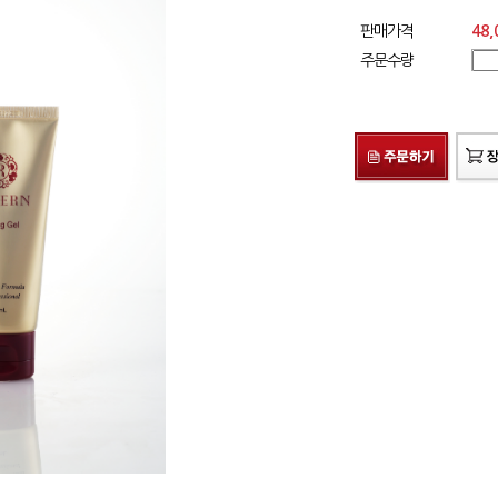
판매가격
48,
주문수량