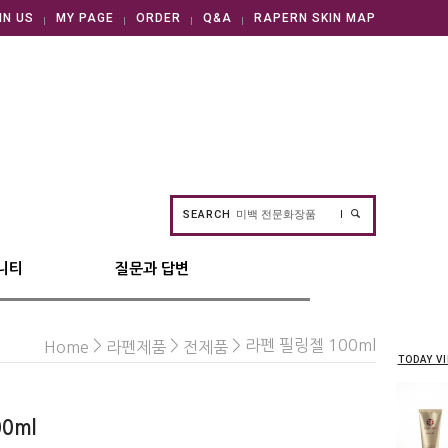
IN US
MY PAGE
ORDER
Q&A
RAPERN SKIN MAP
SEARCH
니티
질문과 답변
>
>
> 라펜 필링젤 100ml
Home
라펜제품
전제품
TODAY V
0ml