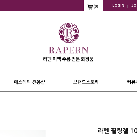
LOGIN
JO
(
0
)
에스테틱 전용샵
브랜드스토리
커뮤
라펜 필링젤 10